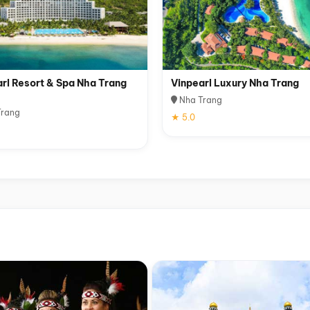
rl Resort & Spa Nha Trang
Vinpearl Luxury Nha Trang
Nha Trang
rang
★ 5.0