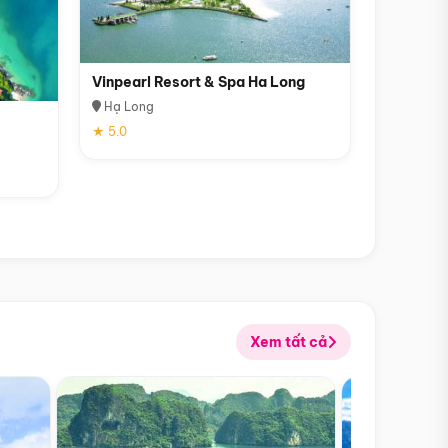
Vinpearl Resort & Spa Ha Long
Hạ Long
★ 5.0
Xem tất cả