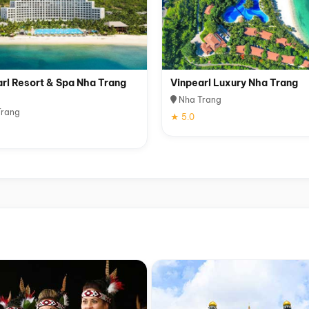
rl Resort & Spa Nha Trang
Vinpearl Luxury Nha Trang
Nha Trang
rang
★ 5.0