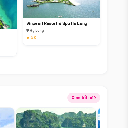
Vinpearl Resort & Spa Ha Long
Hạ Long
★ 5.0
Xem tất cả