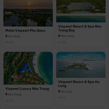
Vinpearl Resort & Spa Nha
Trang Bay
Melia Vinpearl Phu Quoc
Nha Trang
Phú Quốc
★ 5.0
★ 5.0
Vinpearl Resort & Spa Ha
Long
Vinpearl Luxury Nha Trang
Hạ Long
Nha Trang
★ 5.0
★ 5.0