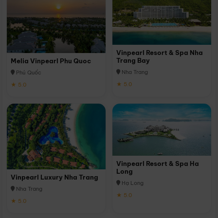
Vinpearl Resort & Spa Nha
Trang Bay
Melia Vinpearl Phu Quoc
Nha Trang
Phú Quốc
★ 5.0
★ 5.0
Vinpearl Resort & Spa Ha
Long
Vinpearl Luxury Nha Trang
Hạ Long
Nha Trang
★ 5.0
★ 5.0