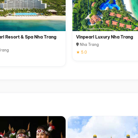
rl Resort & Spa Nha Trang
Vinpearl Luxury Nha Trang
Nha Trang
rang
★ 5.0