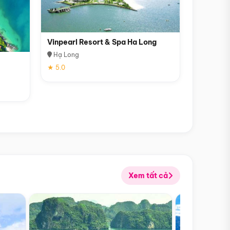
Vinpearl Resort & Spa Ha Long
Hạ Long
★ 5.0
Xem tất cả