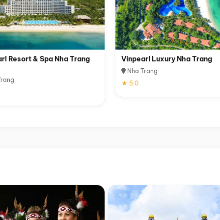
rl Resort & Spa Nha Trang
Vinpearl Luxury Nha Trang
Nha Trang
rang
★ 5.0