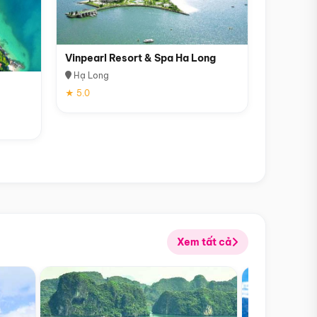
Vinpearl Resort & Spa Ha Long
Hạ Long
★ 5.0
Xem tất cả