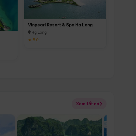
Vinpearl Resort & Spa Ha Long
Hạ Long
★ 5.0
Xem tất cả