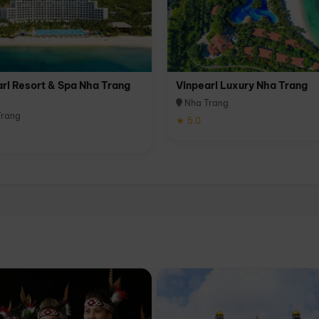
rl Resort & Spa Nha Trang
Vinpearl Luxury Nha Trang
Nha Trang
rang
★ 5.0