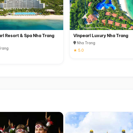
rl Resort & Spa Nha Trang
Vinpearl Luxury Nha Trang
Nha Trang
rang
★ 5.0