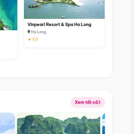
Vinpearl Resort & Spa Ha Long
Hạ Long
★ 5.0
Xem tất cả