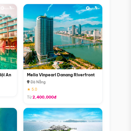
Hội An
Melia Vinpearl Danang Riverfront
Đà Nẵng
★ 5.0
Từ
2,400,000đ