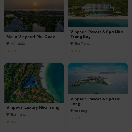
Vinpearl Resort & Spa Nha
Trang Bay
Melia Vinpearl Phu Quoc
Nha Trang
Phú Quốc
★ 5.0
★ 5.0
Vinpearl Resort & Spa Ha
Long
Vinpearl Luxury Nha Trang
Hạ Long
Nha Trang
★ 5.0
★ 5.0