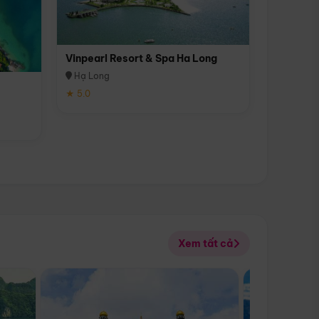
Vinpearl Resort & Spa Ha Long
Hạ Long
★ 5.0
Xem tất cả