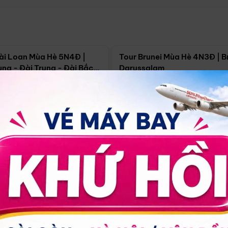
Điểm nổi bật
Điểm nổi
ài Loan Mùa Hè 5N4Đ |
Tour Brunei Mùa Hè 4N3Đ | B
ng - Đài Trung - Đài Bắc
Darussalam
j)
í Minh
5N4Đ
Hồ Chí Minh
4N3Đ
4/09
18/09
30/08
17/09
24/09
Giá từ:
Xem chi tiết
Xem chi 
90.000đ
14.499.000đ