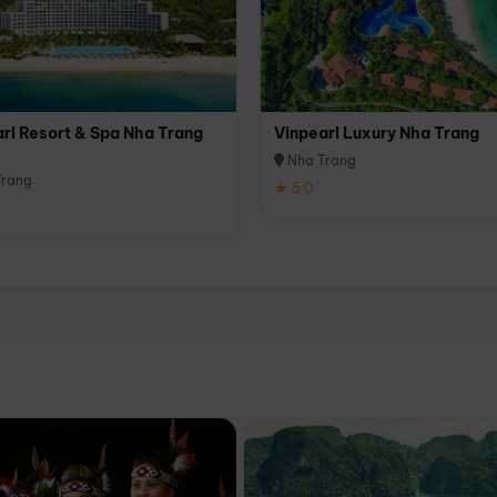
rl Resort & Spa Nha Trang
Vinpearl Luxury Nha Trang
Nha Trang
rang
★ 5.0