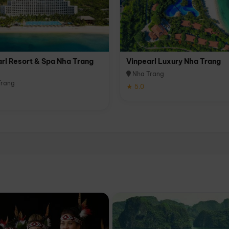
rl Resort & Spa Nha Trang
Vinpearl Luxury Nha Trang
Nha Trang
rang
★ 5.0