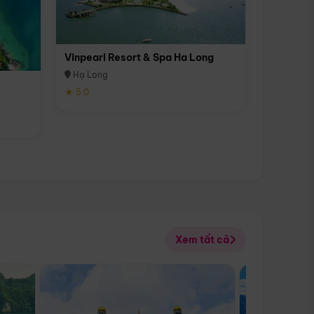
Vinpearl Resort & Spa Ha Long
Hạ Long
★ 5.0
Xem tất cả