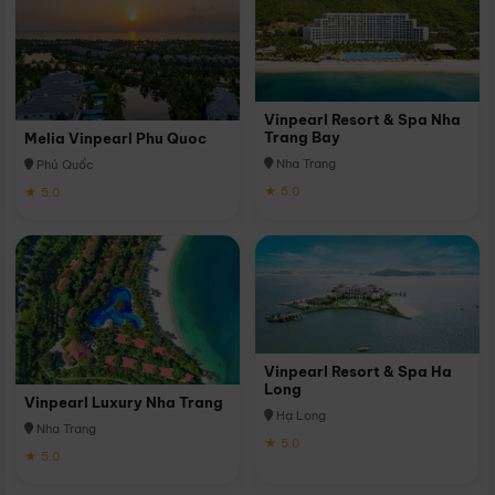
Vinpearl Resort & Spa Nha
Trang Bay
Melia Vinpearl Phu Quoc
Nha Trang
Phú Quốc
★ 5.0
★ 5.0
Vinpearl Resort & Spa Ha
Long
Vinpearl Luxury Nha Trang
Hạ Long
Nha Trang
★ 5.0
★ 5.0