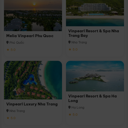
Vinpearl Resort & Spa Nha
Trang Bay
Melia Vinpearl Phu Quoc
Nha Trang
Phú Quốc
★ 5.0
★ 5.0
Vinpearl Resort & Spa Ha
Long
Vinpearl Luxury Nha Trang
Hạ Long
Nha Trang
★ 5.0
★ 5.0