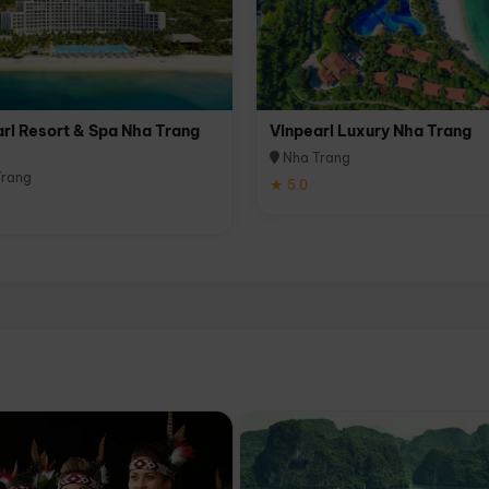
rl Resort & Spa Nha Trang
Vinpearl Luxury Nha Trang
Nha Trang
rang
★ 5.0