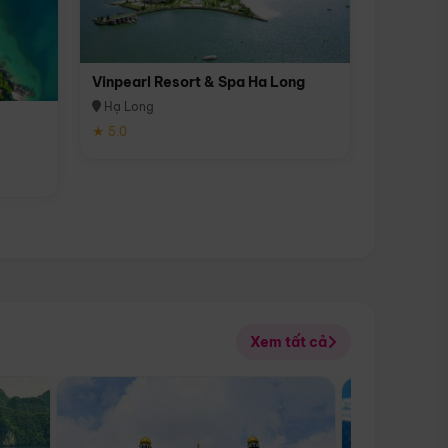
Vinpearl Resort & Spa Ha Long
Hạ Long
★ 5.0
Xem tất cả