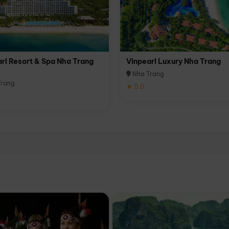
rl Resort & Spa Nha Trang
Vinpearl Luxury Nha Trang
Nha Trang
rang
★ 5.0