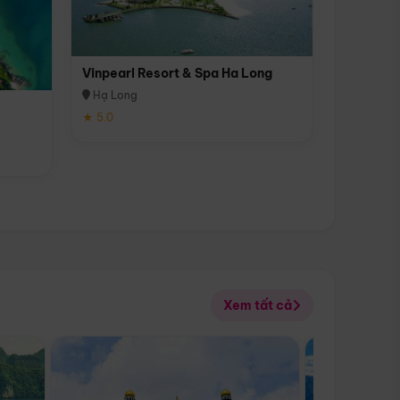
Vinpearl Resort & Spa Ha Long
Hạ Long
★ 5.0
Xem tất cả