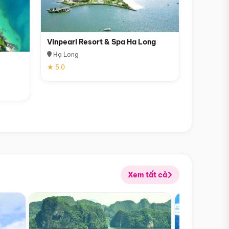
Vinpearl Resort & Spa Ha Long
Hạ Long
★ 5.0
Xem tất cả