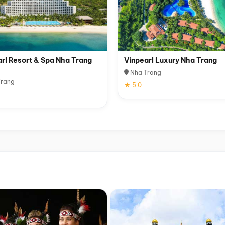
rl Resort & Spa Nha Trang
Vinpearl Luxury Nha Trang
Nha Trang
rang
★ 5.0