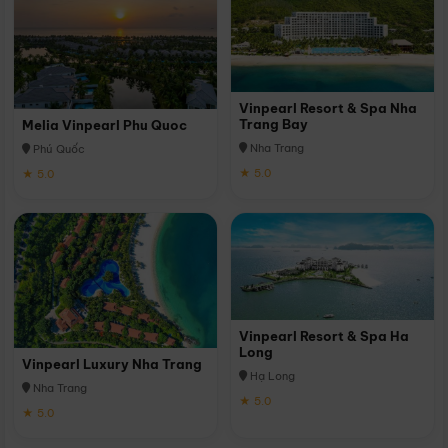
Vinpearl Resort & Spa Nha
Trang Bay
Melia Vinpearl Phu Quoc
Nha Trang
Phú Quốc
★ 5.0
★ 5.0
Vinpearl Resort & Spa Ha
Long
Vinpearl Luxury Nha Trang
Hạ Long
Nha Trang
★ 5.0
★ 5.0