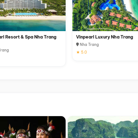
rl Resort & Spa Nha Trang
Vinpearl Luxury Nha Trang
Nha Trang
rang
★ 5.0