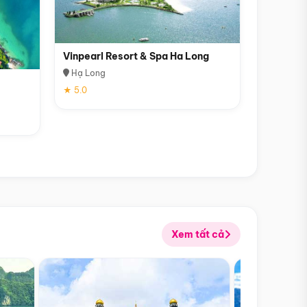
Vinpearl Resort & Spa Ha Long
Hạ Long
★ 5.0
Xem tất cả