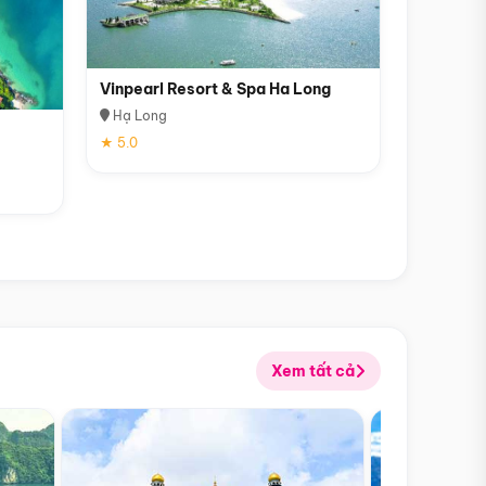
Vinpearl Resort & Spa Ha Long
Hạ Long
★ 5.0
Xem tất cả