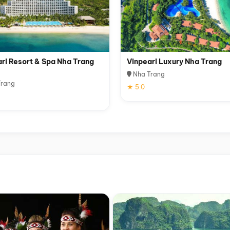
rl Resort & Spa Nha Trang
Vinpearl Luxury Nha Trang
Nha Trang
rang
★ 5.0