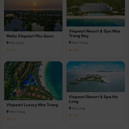
Vinpearl Resort & Spa Nha
Trang Bay
Melia Vinpearl Phu Quoc
Nha Trang
Phú Quốc
★ 5.0
★ 5.0
Vinpearl Resort & Spa Ha
Long
Vinpearl Luxury Nha Trang
Hạ Long
Nha Trang
★ 5.0
★ 5.0