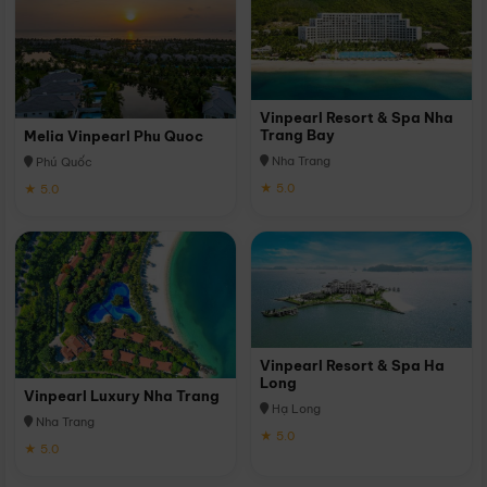
Vinpearl Resort & Spa Nha
Trang Bay
Melia Vinpearl Phu Quoc
Nha Trang
Phú Quốc
★ 5.0
★ 5.0
Vinpearl Resort & Spa Ha
Long
Vinpearl Luxury Nha Trang
Hạ Long
Nha Trang
★ 5.0
★ 5.0