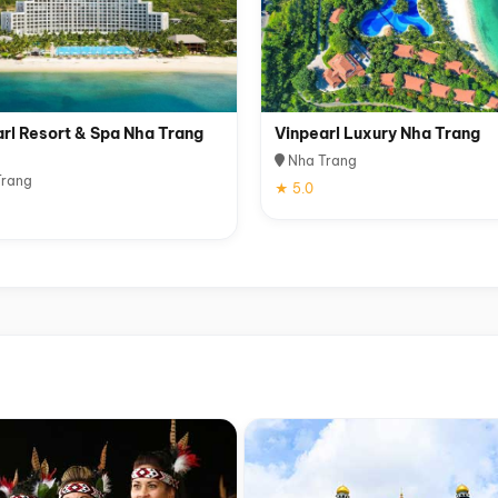
rl Resort & Spa Nha Trang
Vinpearl Luxury Nha Trang
Nha Trang
rang
★ 5.0