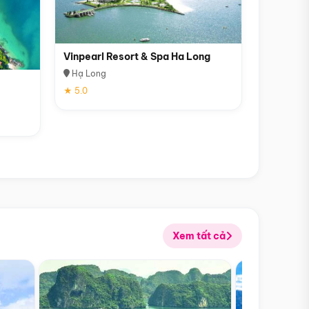
Vinpearl Resort & Spa Ha Long
Hạ Long
★ 5.0
Xem tất cả