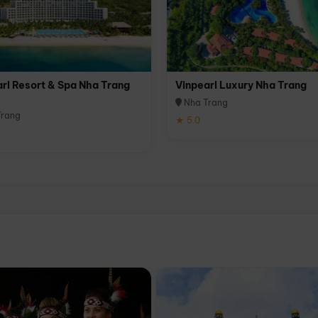
rl Resort & Spa Nha Trang
Vinpearl Luxury Nha Trang
Nha Trang
rang
★ 5.0