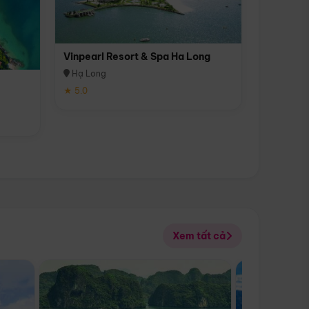
Vinpearl Resort & Spa Ha Long
Hạ Long
★ 5.0
Xem tất cả