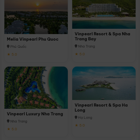
Vinpearl Resort & Spa Nha
Trang Bay
Melia Vinpearl Phu Quoc
Nha Trang
Phú Quốc
★ 5.0
★ 5.0
Vinpearl Resort & Spa Ha
Long
Vinpearl Luxury Nha Trang
Hạ Long
Nha Trang
★ 5.0
★ 5.0