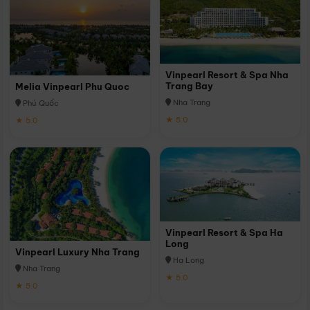
Vinpearl Resort & Spa Nha
Trang Bay
Melia Vinpearl Phu Quoc
Nha Trang
Phú Quốc
★ 5.0
★ 5.0
Vinpearl Resort & Spa Ha
Long
Vinpearl Luxury Nha Trang
Hạ Long
Nha Trang
★ 5.0
★ 5.0