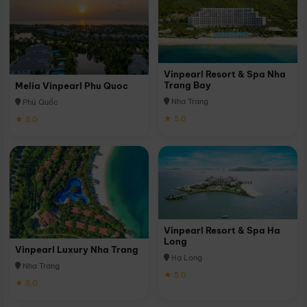
Vinpearl Resort & Spa Nha
Trang Bay
Melia Vinpearl Phu Quoc
Nha Trang
Phú Quốc
★ 5.0
★ 5.0
Vinpearl Resort & Spa Ha
Long
Vinpearl Luxury Nha Trang
Hạ Long
Nha Trang
★ 5.0
★ 5.0