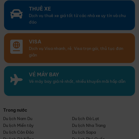
THUÊ XE
Dịch vụ thuê xe giá tốt từ các nhà xe uy tín và chu
đáo
VISA
Dịch vụ Visa nhanh, rẻ. Visa trọn gói, thủ tục đơn
giản
VÉ MÁY BAY
Vé máy bay giá rẻ nhất, nhiều khuyến mãi hấp dẫn
Trong nước
Du lịch Nam Du
Du lịch Đà Lạt
Du lịch Miền tây
Du lịch Nha Trang
Du lịch Côn Đảo
Du lịch Sapa