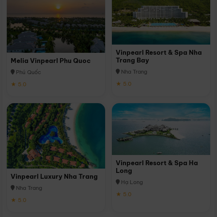
Vinpearl Resort & Spa Nha
Trang Bay
Melia Vinpearl Phu Quoc
Nha Trang
Phú Quốc
★ 5.0
★ 5.0
Vinpearl Resort & Spa Ha
Long
Vinpearl Luxury Nha Trang
Hạ Long
Nha Trang
★ 5.0
★ 5.0