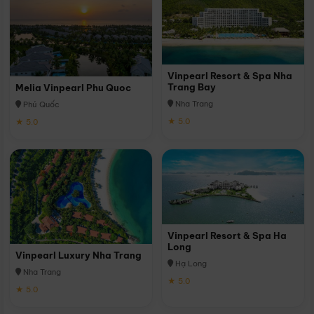
Vinpearl Resort & Spa Nha
Trang Bay
Melia Vinpearl Phu Quoc
Nha Trang
Phú Quốc
★ 5.0
★ 5.0
Vinpearl Resort & Spa Ha
Long
Vinpearl Luxury Nha Trang
Hạ Long
Nha Trang
★ 5.0
★ 5.0