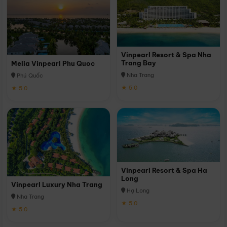
Vinpearl Resort & Spa Nha
Trang Bay
Melia Vinpearl Phu Quoc
Nha Trang
Phú Quốc
★ 5.0
★ 5.0
Vinpearl Resort & Spa Ha
Long
Vinpearl Luxury Nha Trang
Hạ Long
Nha Trang
★ 5.0
★ 5.0