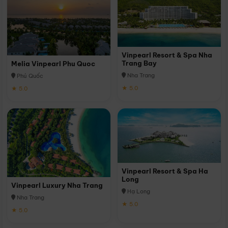
Vinpearl Resort & Spa Nha
Trang Bay
Melia Vinpearl Phu Quoc
Nha Trang
Phú Quốc
★ 5.0
★ 5.0
Vinpearl Resort & Spa Ha
Long
Vinpearl Luxury Nha Trang
Hạ Long
Nha Trang
★ 5.0
★ 5.0