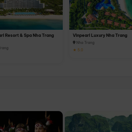
rl Resort & Spa Nha Trang
Vinpearl Luxury Nha Trang
Nha Trang
rang
★ 5.0