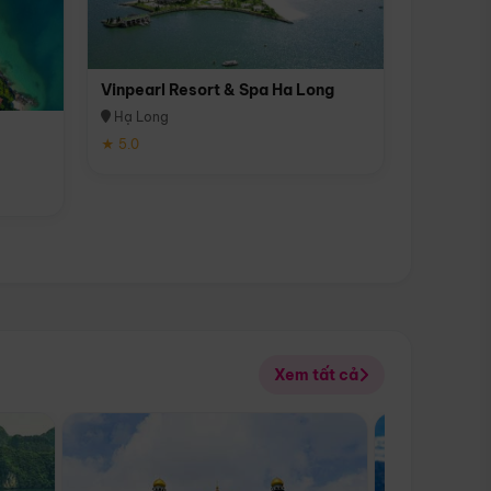
Vinpearl Resort & Spa Ha Long
Hạ Long
★ 5.0
Xem tất cả