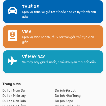
THUÊ XE
Dịch vụ thuê xe giá tốt từ các nhà xe uy tín và chu
đáo
VISA
Dịch vụ Visa nhanh, rẻ. Visa trọn gói, thủ tục đơn
giản
VÉ MÁY BAY
Vé máy bay giá rẻ nhất, nhiều khuyến mãi hấp dẫn
Trong nước
Du lịch Nam Du
Du lịch Đà Lạt
Du lịch Miền tây
Du lịch Nha Trang
Du lịch Côn Đảo
Du lịch Sapa