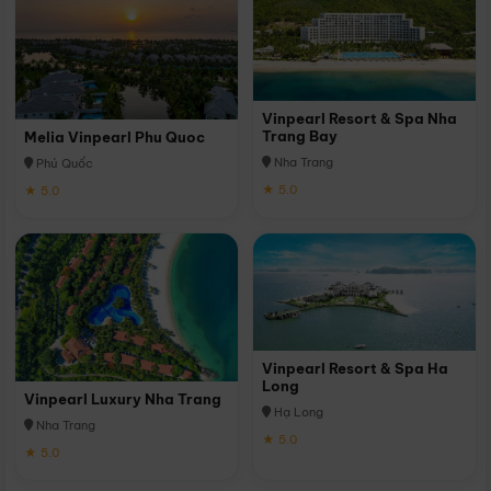
Vinpearl Resort & Spa Nha
Trang Bay
Melia Vinpearl Phu Quoc
Nha Trang
Phú Quốc
★ 5.0
★ 5.0
Vinpearl Resort & Spa Ha
Long
Vinpearl Luxury Nha Trang
Hạ Long
Nha Trang
★ 5.0
★ 5.0