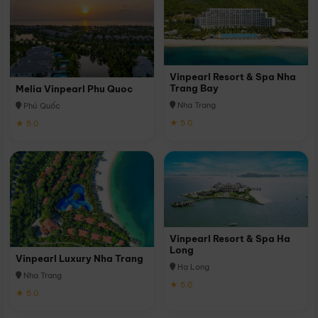
Vinpearl Resort & Spa Nha
Trang Bay
Melia Vinpearl Phu Quoc
Nha Trang
Phú Quốc
★ 5.0
★ 5.0
Vinpearl Resort & Spa Ha
Long
Vinpearl Luxury Nha Trang
Hạ Long
Nha Trang
★ 5.0
★ 5.0