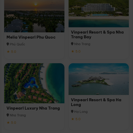
Vinpearl Resort & Spa Nha
Trang Bay
Melia Vinpearl Phu Quoc
Nha Trang
Phú Quốc
★ 5.0
★ 5.0
Vinpearl Resort & Spa Ha
Long
Vinpearl Luxury Nha Trang
Hạ Long
Nha Trang
★ 5.0
★ 5.0