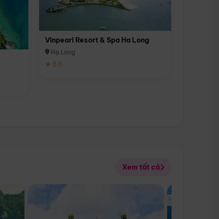
Vinpearl Resort & Spa Ha Long
Hạ Long
★ 5.0
Xem tất cả