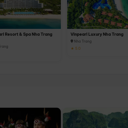
rl Resort & Spa Nha Trang
Vinpearl Luxury Nha Trang
Nha Trang
rang
★ 5.0