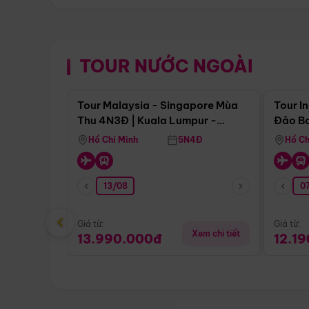
TOUR NƯỚC NGOÀI
Điểm nổi bật
Tour Malaysia - Singapore Mùa
Tour I
Thu 4N3Đ | Kuala Lumpur -
Đảo Ba
Malacca - Johor Baru -
Pengli
Hồ Chí Minh
5N4Đ
Hồ Ch
Singapore
13/08
07
‹
Giá từ:
Giá từ:
Xem chi tiết
13.990.000đ
12.1