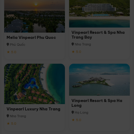
Vinpearl Resort & Spa Nha
Trang Bay
Melia Vinpearl Phu Quoc
Nha Trang
Phú Quốc
★ 5.0
★ 5.0
Vinpearl Resort & Spa Ha
Long
Vinpearl Luxury Nha Trang
Hạ Long
Nha Trang
★ 5.0
★ 5.0