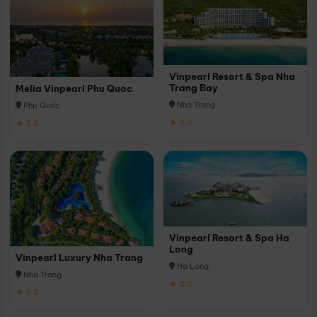
Vinpearl Resort & Spa Nha
Trang Bay
Melia Vinpearl Phu Quoc
Nha Trang
Phú Quốc
★ 5.0
★ 5.0
Vinpearl Resort & Spa Ha
Long
Vinpearl Luxury Nha Trang
Hạ Long
Nha Trang
★ 5.0
★ 5.0