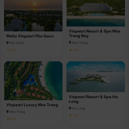
Vinpearl Resort & Spa Nha
Trang Bay
Melia Vinpearl Phu Quoc
Nha Trang
Phú Quốc
★ 5.0
★ 5.0
Vinpearl Resort & Spa Ha
Long
Vinpearl Luxury Nha Trang
Hạ Long
Nha Trang
★ 5.0
★ 5.0