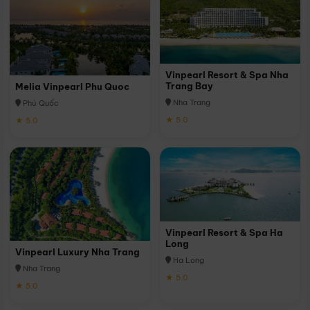
Vinpearl Resort & Spa Nha
Trang Bay
Melia Vinpearl Phu Quoc
Nha Trang
Phú Quốc
★ 5.0
★ 5.0
Vinpearl Resort & Spa Ha
Long
Vinpearl Luxury Nha Trang
Hạ Long
Nha Trang
★ 5.0
★ 5.0