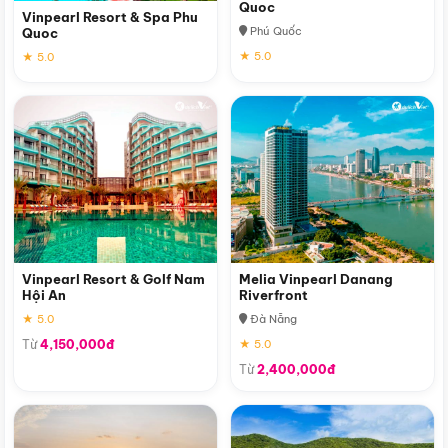
Quoc
Vinpearl Resort & Spa Phu
Phú Quốc
Quoc
★ 5.0
★ 5.0
Vinpearl Resort & Golf Nam
Melia Vinpearl Danang
Hội An
Riverfront
★ 5.0
Đà Nẵng
Từ
4,150,000đ
★ 5.0
Từ
2,400,000đ