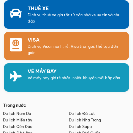
THUÊ XE
Dịch vụ thuê xe giá tốt từ các nhà xe uy tín và chu
đáo
VISA
Dịch vụ Visa nhanh, rẻ. Visa trọn gói, thủ tục đơn
giản
VÉ MÁY BAY
Vé máy bay giá rẻ nhất, nhiều khuyến mãi hấp dẫn
Trong nước
Du lịch Nam Du
Du lịch Đà Lạt
Du lịch Miền tây
Du lịch Nha Trang
Du lịch Côn Đảo
Du lịch Sapa