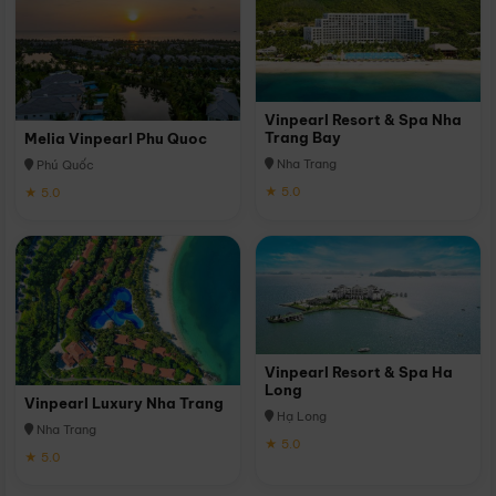
Vinpearl Resort & Spa Nha
Trang Bay
Melia Vinpearl Phu Quoc
Nha Trang
Phú Quốc
★ 5.0
★ 5.0
Vinpearl Resort & Spa Ha
Long
Vinpearl Luxury Nha Trang
Hạ Long
Nha Trang
★ 5.0
★ 5.0