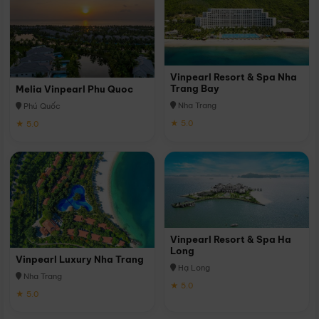
Vinpearl Resort & Spa Nha
Trang Bay
Melia Vinpearl Phu Quoc
Nha Trang
Phú Quốc
★ 5.0
★ 5.0
Vinpearl Resort & Spa Ha
Long
Vinpearl Luxury Nha Trang
Hạ Long
Nha Trang
★ 5.0
★ 5.0