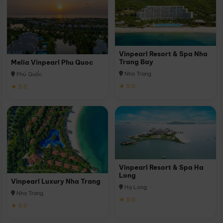
Vinpearl Resort & Spa Nha
Trang Bay
Melia Vinpearl Phu Quoc
Nha Trang
Phú Quốc
★ 5.0
★ 5.0
Vinpearl Resort & Spa Ha
Long
Vinpearl Luxury Nha Trang
Hạ Long
Nha Trang
★ 5.0
★ 5.0