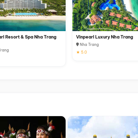
rl Resort & Spa Nha Trang
Vinpearl Luxury Nha Trang
Nha Trang
rang
★ 5.0