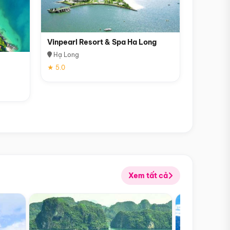
Vinpearl Resort & Spa Ha Long
Hạ Long
★ 5.0
Xem tất cả