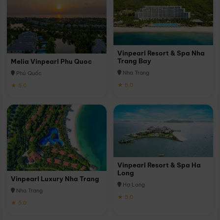
Vinpearl Resort & Spa Nha
Trang Bay
Melia Vinpearl Phu Quoc
Nha Trang
Phú Quốc
★ 5.0
★ 5.0
Vinpearl Resort & Spa Ha
Long
Vinpearl Luxury Nha Trang
Hạ Long
Nha Trang
★ 5.0
★ 5.0