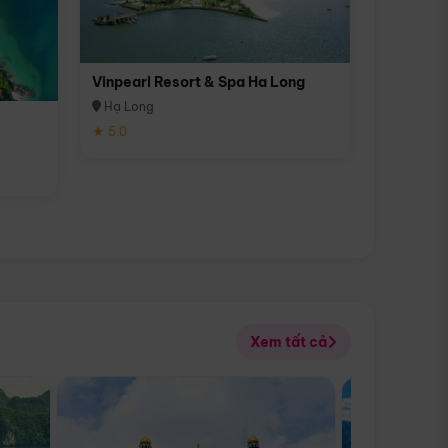
Vinpearl Resort & Spa Ha Long
Hạ Long
★ 5.0
Xem tất cả