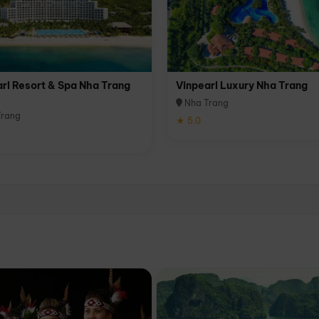
rl Resort & Spa Nha Trang
Vinpearl Luxury Nha Trang
Nha Trang
rang
★ 5.0