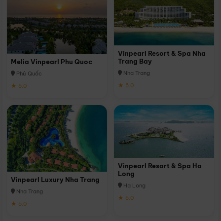
Vinpearl Resort & Spa Nha
Trang Bay
Melia Vinpearl Phu Quoc
Nha Trang
Phú Quốc
★ 5.0
★ 5.0
Vinpearl Resort & Spa Ha
Long
Vinpearl Luxury Nha Trang
Hạ Long
Nha Trang
★ 5.0
★ 5.0