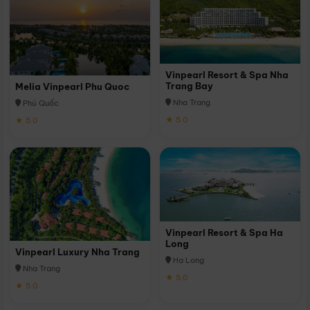
Vinpearl Resort & Spa Nha
Trang Bay
Melia Vinpearl Phu Quoc
Nha Trang
Phú Quốc
★ 5.0
★ 5.0
Vinpearl Resort & Spa Ha
Long
Vinpearl Luxury Nha Trang
Hạ Long
Nha Trang
★ 5.0
★ 5.0